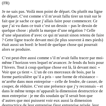
(FR)
Je ne sais pas. Voilà mon point de départ. Ou plutôt ma ligne
de départ. C’est comme s’il m’avait fallu tirer un trait sur le
fait que je sache ce que j’allais faire pour commencer. Ce
que j’ai vu dans ce trait c’est un dessin – pas le dessin de
quelque chose : plutôt la marque d’une négation ? Celle
d’une séparation d’avec ce qui m’aurait sinon retenu de faire
? Cette ligne tracée devant moi (le plus souvent à mes pieds)
était aussi un bord: le bord de quelque chose qui pourrait
alors se produire.
C’est peut-être aussi comme s’il m’avait fallu tracer par moi-
même l’horizon vers lequel m’avancer. Je fends du bois pour
l’hivers. Tout à coup quelque chose est là, là devant moi: «
Voir que ça tient ». L’un de ces morceaux de bois, par la
forme particulière qu’il a pris – une forme de résistance –
m’arrête dans mon entreprise – celle de fendre, de casser, de
couper, de réduire. C’est une présence que j’y reconnais – et
dans le même temps m’apparaît la dimension destructrice de
mon entreprise : je me dis soudain qu’il serait bon que
d’autres que moi puissent voir eux aussi la dimension
destructrice de leur entreprise (leur entreprise privée, leur