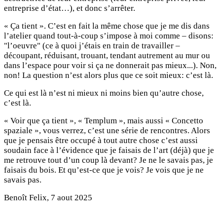
entreprise d’état…), et donc s’arrêter.
« Ça tient ». C’est en fait la même chose que je me dis dans
l’atelier quand tout-à-coup s’impose à moi comme – disons:
"l’oeuvre" (ce à quoi j’étais en train de travailler –
découpant, réduisant, trouant, tendant autrement au mur ou
dans l’espace pour voir si ça ne donnerait pas mieux...). Non,
non! La question n’est alors plus que ce soit mieux: c’est là.
Ce qui est là n’est ni mieux ni moins bien qu’autre chose,
c’est là.
« Voir que ça tient », « Templum », mais aussi « Concetto
spaziale », vous verrez, c’est une série de rencontres. Alors
que je pensais être occupé à tout autre chose c’est aussi
soudain face à l’évidence que je faisais de l’art (déjà) que je
me retrouve tout d’un coup là devant? Je ne le savais pas, je
faisais du bois. Et qu’est-ce que je vois? Je vois que je ne
savais pas.
Benoît Felix, 7 aout 2025