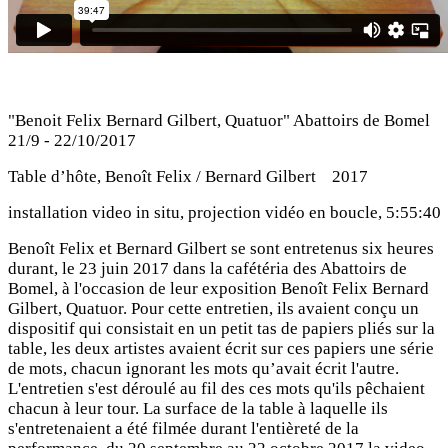
"Benoit Felix Bernard Gilbert, Quatuor" Abattoirs de Bomel
21/9 - 22/10/2017
Table d’hôte, Benoît Felix / Bernard Gilbert 2017
installation video in situ, projection vidéo en boucle, 5:55:40
Benoît Felix et Bernard Gilbert se sont entretenus six heures
durant, le 23 juin 2017 dans la cafétéria des Abattoirs de
Bomel, à l'occasion de leur exposition Benoît Felix Bernard
Gilbert, Quatuor. Pour cette entretien, ils avaient conçu un
dispositif qui consistait en un petit tas de papiers pliés sur la
table, les deux artistes avaient écrit sur ces papiers une série
de mots, chacun ignorant les mots qu’avait écrit l'autre.
L'entretien s'est déroulé au fil des ces mots qu'ils pêchaient
chacun à leur tour. La surface de la table à laquelle ils
s'entretenaient a été filmée durant l'entièreté de la