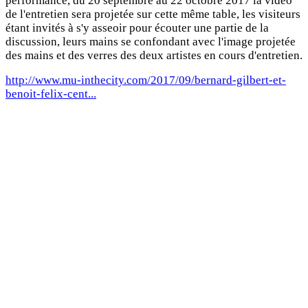
performance, du 20 septembre au 22 octobre 2017 la video
de l'entretien sera projetée sur cette même table, les visiteurs
étant invités à s'y asseoir pour écouter une partie de la
discussion, leurs mains se confondant avec l'image projetée
des mains et des verres des deux artistes en cours d'entretien.
http://www.mu-inthecity.com/2017/09/bernard-gilbert-et-
benoit-felix-cent...