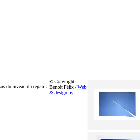
© Copyright
sus du niveau du regard.
Benoît Félix /
Web
& design by