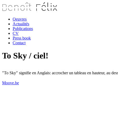
Oeuvres
Actualités
Publications
CV
Press book
Contact
To Sky / ciel!
"To Sky" signifie en Anglais: accrocher un tableau en hauteur, au des
Moove.be