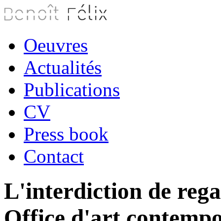
Oeuvres
Actualités
Publications
CV
Press book
Contact
L'interdiction de reg
Office d'art contempo