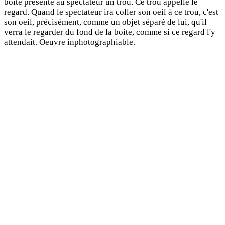
boite présente au spectateur un trou. Ce trou appelle le
regard. Quand le spectateur ira coller son oeil à ce trou, c'est
son oeil, précisément, comme un objet séparé de lui, qu'il
verra le regarder du fond de la boite, comme si ce regard l'y
attendait. Oeuvre inphotographiable.