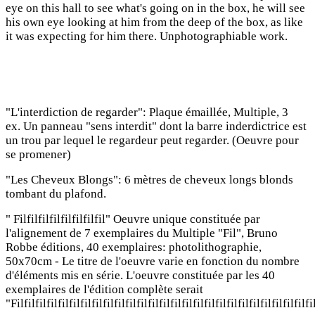
eye on this hall to see what's going on in the box, he will see
his own eye looking at him from the deep of the box, as like
it was expecting for him there. Unphotographiable work.
"L'interdiction de regarder": Plaque émaillée, Multiple, 3
ex. Un panneau "sens interdit" dont la barre inderdictrice est
un trou par lequel le regardeur peut regarder. (Oeuvre pour
se promener)
"Les Cheveux Blongs": 6 mètres de cheveux longs blonds
tombant du plafond.
" Filfilfilfilfilfilfilfil" Oeuvre unique constituée par
l'alignement de 7 exemplaires du Multiple "Fil", Bruno
Robbe éditions, 40 exemplaires: photolithographie,
50x70cm - Le titre de l'oeuvre varie en fonction du nombre
d'éléments mis en série. L'oeuvre constituée par les 40
exemplaires de l'édition complète serait
"Filfilfilfilfilfilfilfilfilfilfilfilfilfilfilfilfilfilfilfilfilfilfilfilfilfilfi