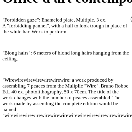
"Forbidden gaze": Enameled plate, Multiple, 3 ex.
A "forbidding pannel", with a hall to look trough in place of
the white bar. Work to perform.
"Blong hairs": 6 meters of blond long hairs hanging from the
ceiling.
"Wirewirewirewirewirewirewire: a work produced by
assembling 7 peaces from the Muliplie "Wire", Bruno Robbe
Ed., 40 ex. photolithography, 50 x 70cm. The title of the
work changes with the number of peaces assembled. The
work made by assemling the complete edition would be
named
"wirewirewirewirewirewirewirewirewirewirewirewirewirewir