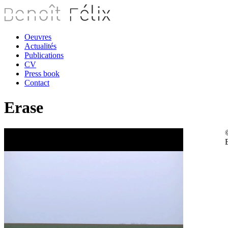
Oeuvres
Actualités
Publications
CV
Press book
Contact
Erase
B