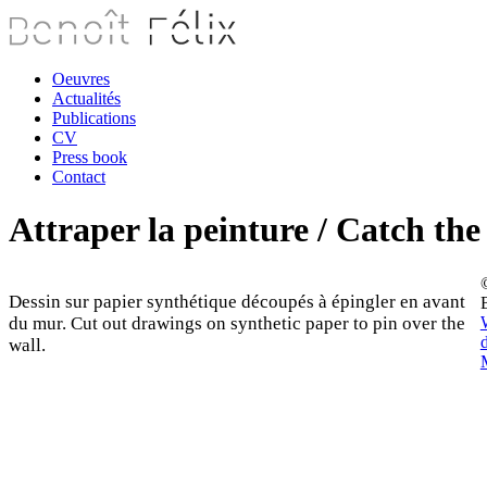
Oeuvres
Actualités
Publications
CV
Press book
Contact
Attraper la peinture / Catch the
Dessin sur papier synthétique découpés à épingler en avant
B
du mur. Cut out drawings on synthetic paper to pin over the
wall.