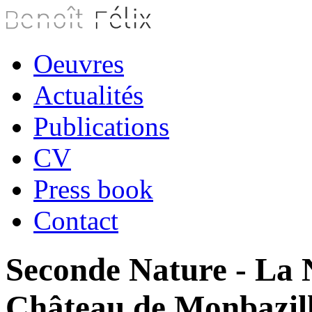
Oeuvres
Actualités
Publications
CV
Press book
Contact
Seconde Nature - La N
Château de Monbazilla