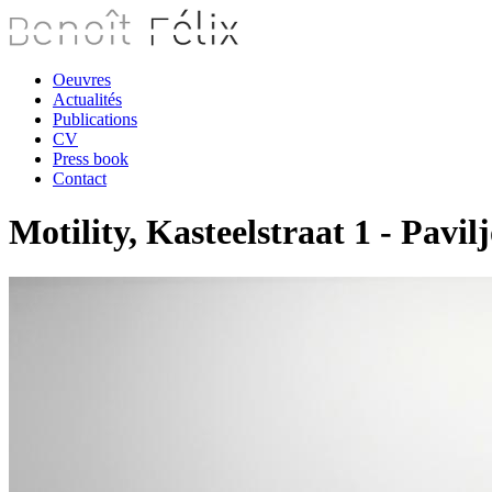
Oeuvres
Actualités
Publications
CV
Press book
Contact
Motility, Kasteelstraat 1 - Pav