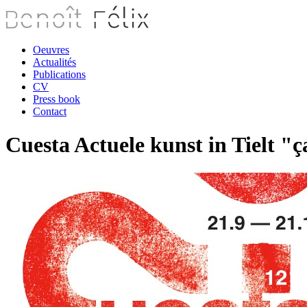
Oeuvres
Actualités
Publications
CV
Press book
Contact
Cuesta Actuele kunst in Tielt "ç