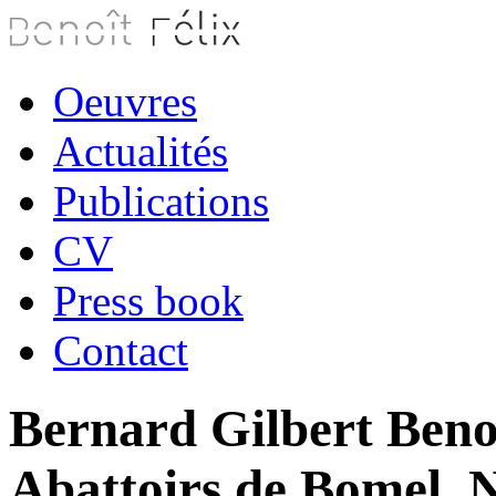
Oeuvres
Actualités
Publications
CV
Press book
Contact
Bernard Gilbert Benoî
Abattoirs de Bomel, 