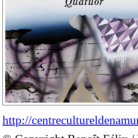
http://centrecultureldenamur