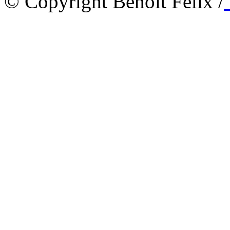
© Copyright Benoît Félix /