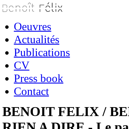
Oeuvres
Actualités
Publications
CV
Press book
Contact
BENOIT FELIX / B
RIEN A DIRE - Le pala